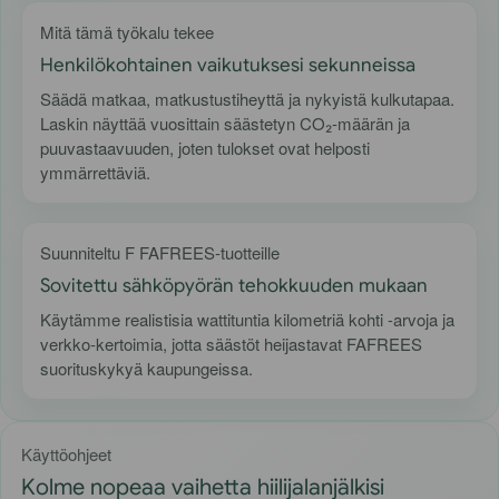
Mitä tämä työkalu tekee
Henkilökohtainen vaikutuksesi sekunneissa
Säädä matkaa, matkustustiheyttä ja nykyistä kulkutapaa.
Laskin näyttää vuosittain säästetyn CO₂-määrän ja
puuvastaavuuden, joten tulokset ovat helposti
ymmärrettäviä.
Suunniteltu F FAFREES-tuotteille
Sovitettu sähköpyörän tehokkuuden mukaan
Käytämme realistisia wattituntia kilometriä kohti -arvoja ja
verkko-kertoimia, jotta säästöt heijastavat FAFREES
suorituskykyä kaupungeissa.
Käyttöohjeet
Kolme nopeaa vaihetta hiilijalanjälkisi