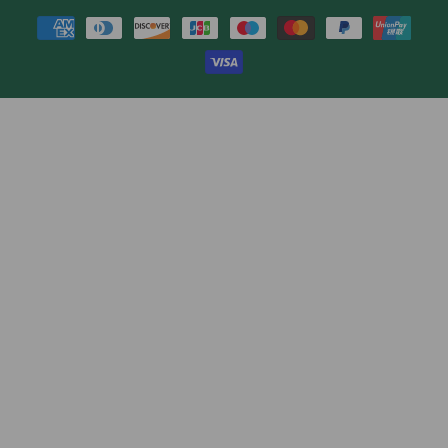
Maksutavat