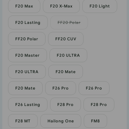
tai
ei
F20 Max
F20 X-Max
F20 Light
saatavilla
F20 Lasting
FF20 Polar
Vaihtoehto
loppuunmyyty
tai
ei
FF20 Polar
FF20 CUV
saatavilla
F20 Master
F20 ULTRA
F20 ULTRA
F20 Mate
F20 Mate
F26 Pro
F26 Pro
F26 Lasting
F28 Pro
F28 Pro
F28 MT
Hailong One
FM8