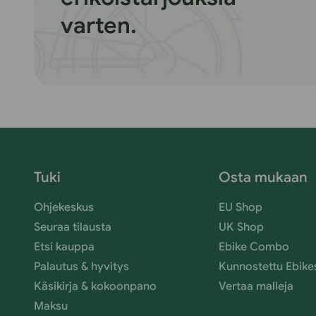
varten.
Tuki
Osta mukaan
Ohjekeskus
EU Shop
Seuraa tilausta
UK Shop
Etsi kauppa
Ebike Combo
Palautus & hyvitys
Kunnostettu Ebike
Käsikirja & kokoonpano
Vertaa malleja
Maksu