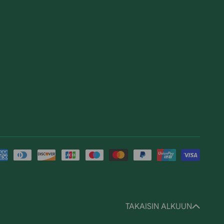
ksutavat
TAKAISIN ALKUUN