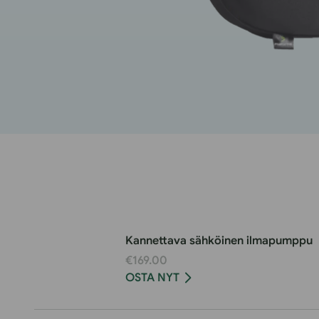
Kannettava sähköinen ilmapumppu
€169.00
OSTA NYT