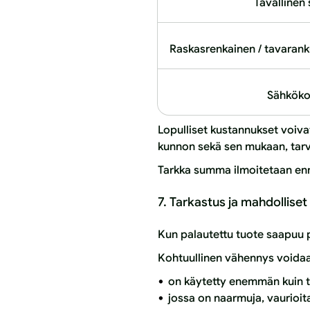
Tavallinen
Raskasrenkainen / tavarank
Sähköko
Lopulliset kustannukset voiva
kunnon sekä sen mukaan, tarv
Tarkka summa ilmoitetaan en
7. Tarkastus ja mahdollise
Kun palautettu tuote saapuu 
Kohtuullinen vähennys voidaa
on käytetty enemmän kuin t
jossa on naarmuja, vaurioita