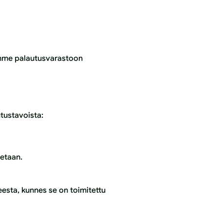
ämme palautusvarastoon
tustavoista:
etaan.
eesta, kunnes se on toimitettu