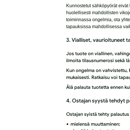
Kunnostetut sähköpyörät eivät 
huolellisesti mahdollisten vik
toiminnassa ongelmia, ota yht
tapauksissa mahdollisessa vai
3. Vialliset, vaurioituneet 
Jos tuote on viallinen, vahing
ilmoita tilausnumerosi sekä l
Kun ongelma on vahvistettu, 
mukaisesti. Ratkaisu voi tapau
Älä palauta tuotetta ennen ku
4. Ostajan syystä tehdyt 
Ostajan syistä tehty palautus
mielensä muuttaminen;