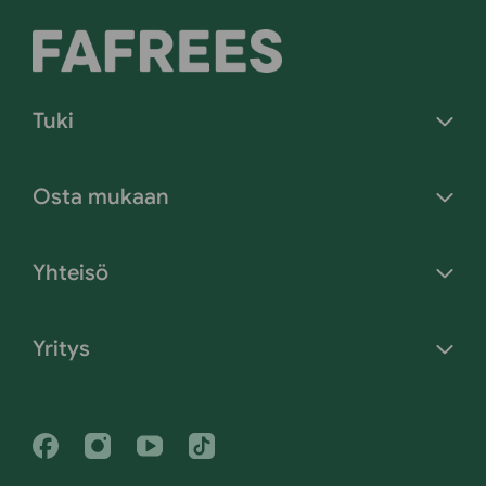
Tuki
Osta mukaan
Yhteisö
Yritys
Facebook
Instagram
Youtube
Tiktok