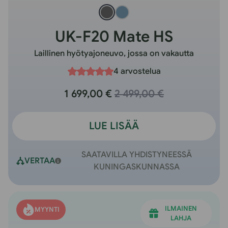
UK-F20 Mate HS
Laillinen hyötyajoneuvo, jossa on vakautta
4 arvostelua
1 699,00 €
2 499,00 €
LUE LISÄÄ
SAATAVILLA YHDISTYNEESSÄ
VERTAA
KUNINGASKUNNASSA
ILMAINEN
MYYNTI
LAHJA