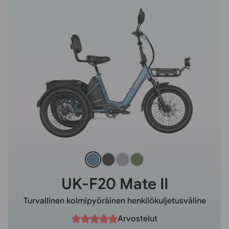
UK-F20 Mate II
Turvallinen kolmipyöräinen henkilökuljetusväline
Arvostelut