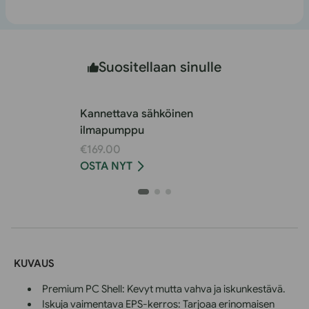
Suositellaan sinulle
Kannettava sähköinen
ilmapumppu
€169.00
OSTA NYT
KUVAUS
Premium PC Shell: Kevyt mutta vahva ja iskunkestävä.
Iskuja vaimentava EPS-kerros: Tarjoaa erinomaisen