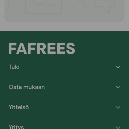
Tuki
Osta mukaan
Yhteisö
Yritys