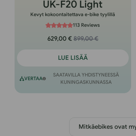
UK-F20 Light
Kevyt kokoontaitettava e-bike tyylillä
113 Reviews
629,00 €
899,00 €
LUE LISÄÄ
SAATAVILLA YHDISTYNEESSÄ
VERTAA
KUNINGASKUNNASSA
Mitkäebikes ovat m