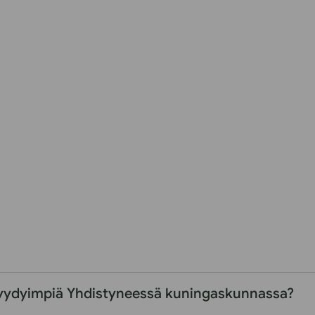
yydyimpiä Yhdistyneessä kuningaskunnassa?