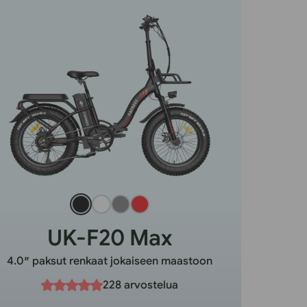
UK-F20 Max
4.0″ paksut renkaat jokaiseen maastoon
228 arvostelua