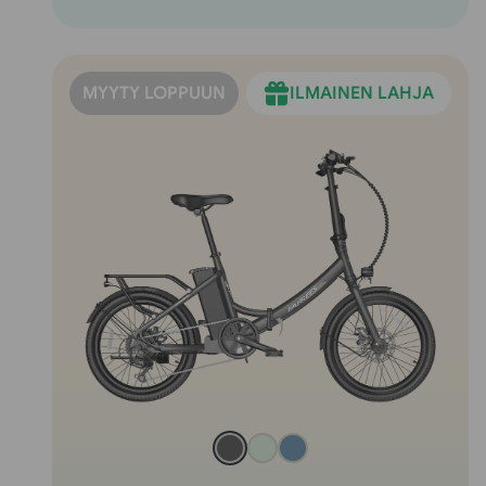
MYYTY LOPPUUN
ILMAINEN LAHJA