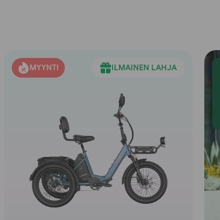
MYYNTI
ILMAINEN LAHJA