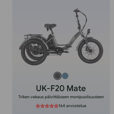
UK-F20 Mate
Triken vakaus päivittäiseen monipuolisuuteen
164 arvostelua