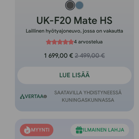
UK-F20 Mate HS
Laillinen hyötyajoneuvo, jossa on vakautta
4 arvostelua
1 699,00 €
2 499,00 €
LUE LISÄÄ
SAATAVILLA YHDISTYNEESSÄ
VERTAA
KUNINGASKUNNASSA
MYYNTI
ILMAINEN LAHJA