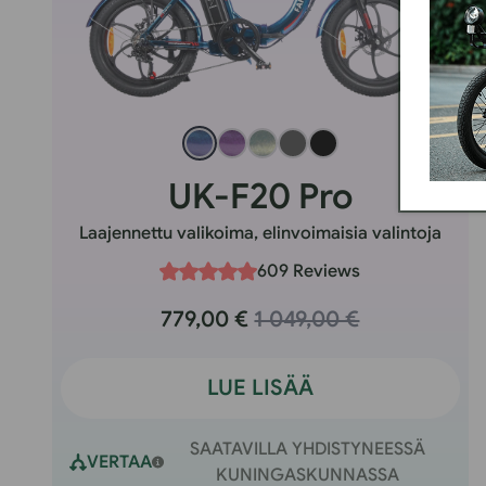
UK-F20 Pro
Laajennettu valikoima, elinvoimaisia valintoja
609 Reviews
779,00 €
1 049,00 €
LUE LISÄÄ
SAATAVILLA YHDISTYNEESSÄ
VERTAA
KUNINGASKUNNASSA