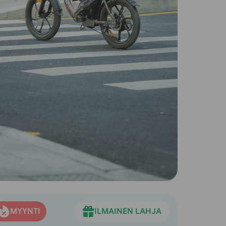
MYYNTI
ILMAINEN LAHJA