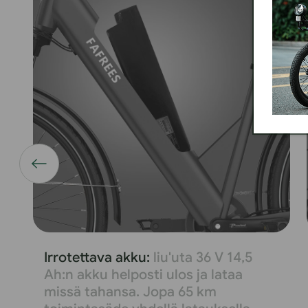
Irrotettava akku:
liu'uta 36 V 14,5
Ah:n akku helposti ulos ja lataa
missä tahansa. Jopa 65 km