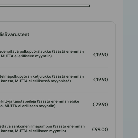
lisävarusteet
vedenpitävä polkupyörälaukku (Säästä enemmän
€19.90
 MUTTA ei erilliseen myyntiin)
stelmäpolkupyörän ketjulukko (Säästä enemmän
€19.90
 kanssa, MUTTA ei erillisessä myynnissä)
kittyjä taustapeilejä (Säästä enemmän ebike
€29.90
a, MUTTA ei erilliseen myyntiin)
ettava sähköinen ilmapumppu (Säästä enemmän
€99.00
 kanssa, MUTTA ei erilliseen myyntiin)