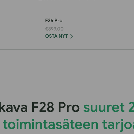
F26 Pro
€899.00
OSTA NYT
ukava F28 Pro
suuret 
 toimintasäteen tarj