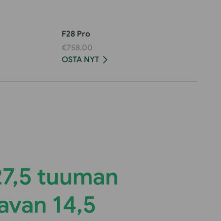
F28 Pro
€758.00
OSTA NYT
27,5 tuuman
oavan 14,5